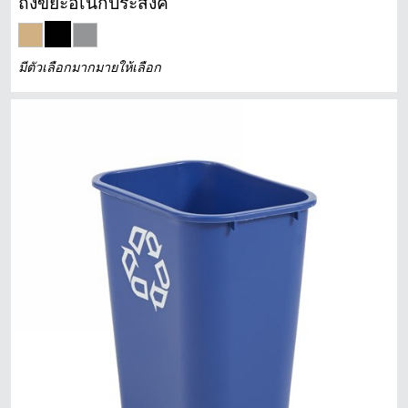
ถังขยะอเนกประสงค์
มีตัวเลือกมากมายให้เลือก