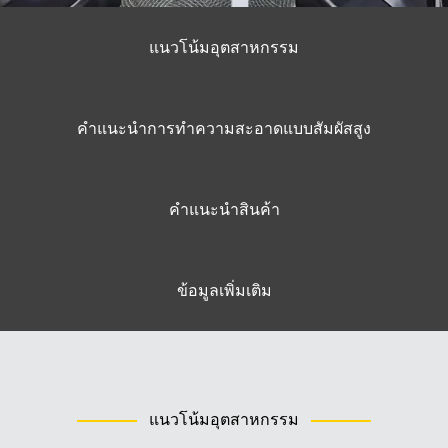
สิงคโปร์
แนวโน้มอุตสาหกรรม
มาเลเซีย
ประเทศอินโดนีเซีย
คำแนะนำการทำความสะอาดแบบสัมผัสสูง
ไต้หวัน (CN)
คำแนะนำสินค้า
ข้อมูลเพิ่มเติม
แนวโน้มอุตสาหกรรม