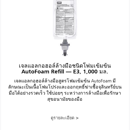
เจลแอลกอฮอล์ล้างมือชนิดโฟมเข้มข้น
AutoFoam Refill — E3, 1,000 มล.
เจลแอลกอฮอล์ล้างมือสูตรโฟมเข้มข้น AutoFoam มี
ลักษณะเป็นเนื้อโฟมโปร่งและออกฤทธิ์ฆ่าเชื้อจุลินทรีย์บน
มือได้อย่างรวดเร็ว ใช้บ่อยๆ ระหว่างการล้างมือเพื่อรักษา
สุขอนามัยของมือ
ดูรายละเอียด >