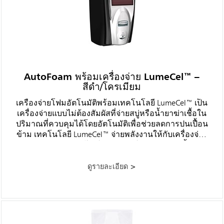
AutoFoam พร้อมเครื่องจ่าย LumeCel™ –
สีดำ/โครเมียม
เครื่องจ่ายโฟมอัตโนมัติพร้อมเทคโนโลยี LumeCel™ เป็น
เครื่องจ่ายแบบไม่ต้องสัมผัสที่จ่ายสบู่หรือน้ำยาฆ่าเชื้อใน
ปริมาณที่ควบคุมได้โดยอัตโนมัติเพื่อช่วยลดการปนเปื้อน
ข้าม เทคโนโลยี LumeCel™ จ่ายพลังงานให้กับเครื่องจ่าย
อย่างมีประสิทธิภาพโดยใช้แสงภายในอาคารเท่านั้น และ
ช่วยขจัดความจำเป็นในการซื้อ จัดเก็บ เปลี่ยน และกำจัด
แบตเตอรี่อัลคาไลน์
ดูรายละเอียด >