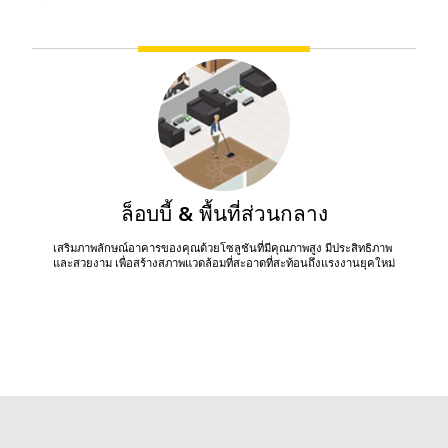
ล็อบบี้ & พื้นที่ส่วนกลาง
เสริมภาพลักษณ์อาคารของคุณด้วยโซลูชันที่มีคุณภาพสูง มีประสิทธิภาพ 
และสวยงาม เพื่อสร้างสภาพแวดล้อมที่สะอาดที่สะท้อนถึงแรงงานยุคใหม่