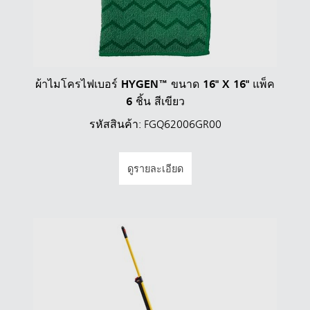
ผ้าไมโครไฟเบอร์ HYGEN™ ขนาด 16" X 16" แพ็ค
6 ชิ้น สีเขียว
รหัสสินค้า: FGQ62006GR00
ดูรายละเอียด