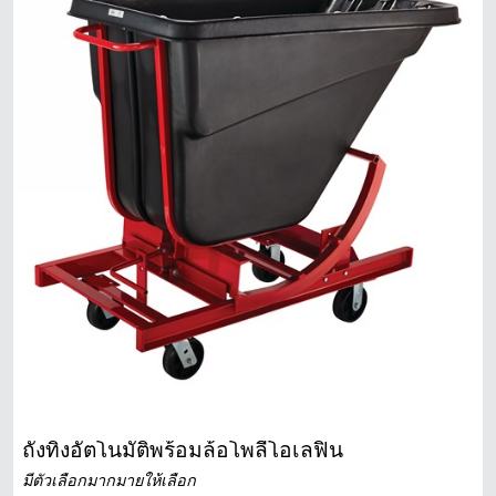
ถังทิ้งอัตโนมัติพร้อมล้อโพลีโอเลฟิน
มีตัวเลือกมากมายให้เลือก