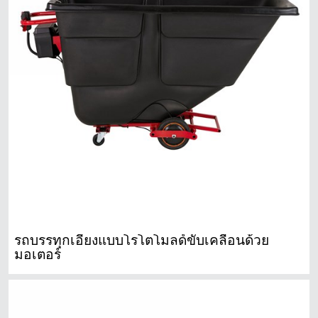
รถบรรทุกเอียงแบบโรโตโมลด์ขับเคลื่อนด้วย
มอเตอร์