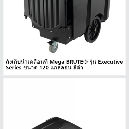
ถังเก็บน้ำเคลื่อนที่ Mega BRUTE® รุ่น Executive
Series ขนาด 120 แกลลอน สีดำ