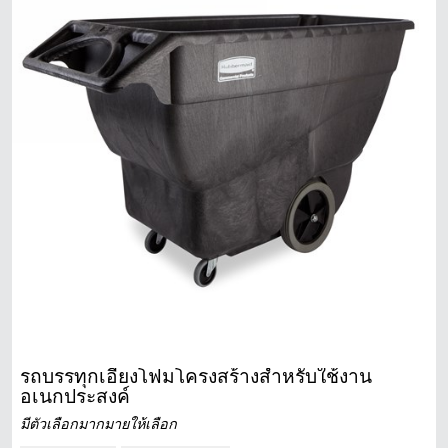
รถบรรทุกเอียงโฟมโครงสร้างสำหรับใช้งาน
อเนกประสงค์
มีตัวเลือกมากมายให้เลือก