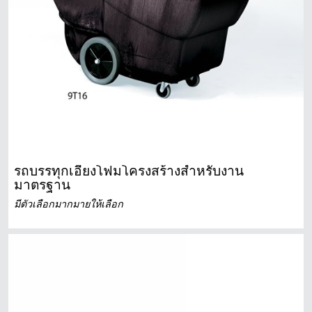
รถบรรทุกเอียงโฟมโครงสร้างสำหรับงาน
มาตรฐาน
มีตัวเลือกมากมายให้เลือก