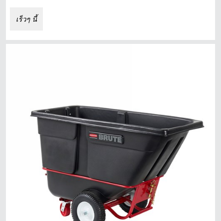
เร็วๆ นี้