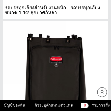
รถบรรทุกเอียงสำหรับงานหนัก - รถบรรทุกเอียง
ขนาด 1 1⁄2 ลูกบาศก์หลา
บัญชีของฉัน
ตัวระบุตำแหน่งตัวแทน
0
รายการสั่ง