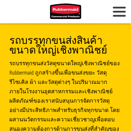
ออสเตรเลียและนิวซีแลนด์
รถบรรทุกขนส่งสินค้า
จีน (CN)
ขนาดใหญ่เชิงพาณิชย์
ฮ่องกง
รถบรรทุกขนส่งวัสดุขนาดใหญ่เชิงพาณิชย์ของ
เกาหลี (KR)
Rubbermaid ถูกสร้างขึ้นเพื่อขนส่งขยะ วัสดุ
รีไซเคิล ผ้า และวัสดุต่างๆ ในปริมาณมาก
ญี่ปุ่น (JP)
ภายในโรงงานอุตสาหกรรมและเชิงพาณิชย์
ฟิลิปปินส์
ผลิตภัณฑ์ของเราสนับสนุนการจัดการวัสดุ
อย่างมีประสิทธิภาพสำหรับธุรกิจทุกขนาด โดย
เวียดนาม (VN)
ผสานนวัตกรรมและความเชี่ยวชาญเพื่อตอบ
ประเทศไทย (TH)
สนองความต้องการด้านการขนส่งที่สำคัญของ