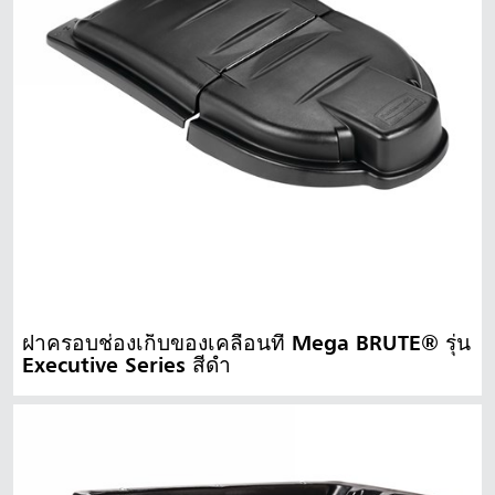
ฝาครอบช่องเก็บของเคลื่อนที่ Mega BRUTE® รุ่น
Executive Series สีดำ