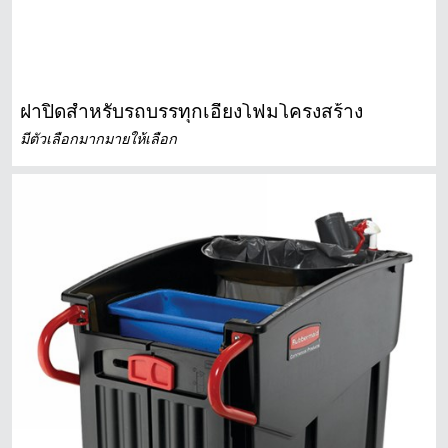
ฝาปิดสำหรับรถบรรทุกเอียงโฟมโครงสร้าง
มีตัวเลือกมากมายให้เลือก