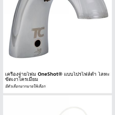
เครื่องจ่ายโฟม OneShot® แบบโปรไฟล์ต่ำ โลหะ
ขัดเงาโครเมียม
มีตัวเลือกมากมายให้เลือก