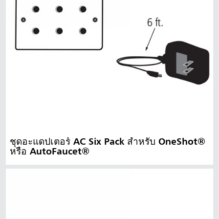
ชุดอะแดปเตอร์ AC Six Pack สำหรับ OneShot®
หรือ AutoFaucet®