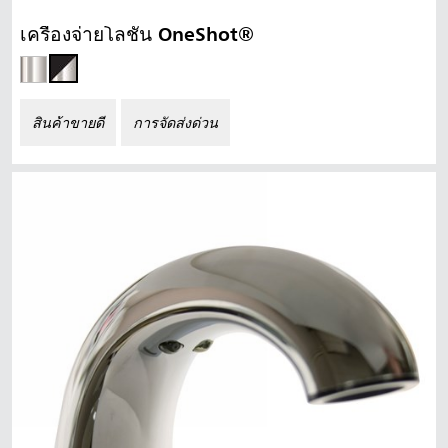
เครื่องจ่ายโลชั่น OneShot®
สินค้าขายดี
การจัดส่งด่วน