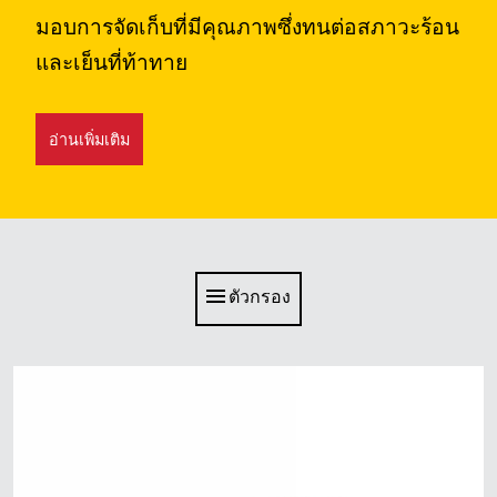
มอบการจัดเก็บที่มีคุณภาพซึ่งทนต่อสภาวะร้อน
สิงคโปร์
และเย็นที่ท้าทาย
มาเลเซีย
ประเทศอินโดนีเซีย
อ่านเพิ่มเติม
ไต้หวัน (CN)
ตัวกรอง