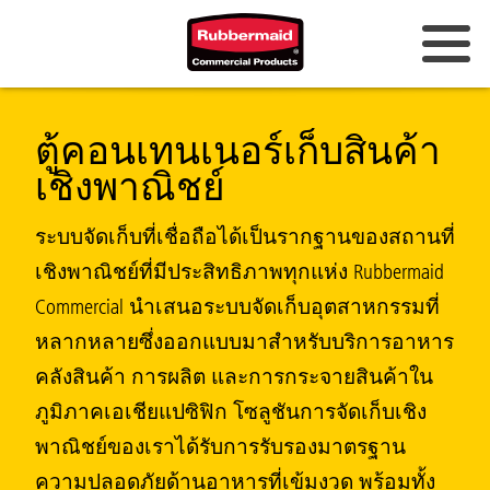
ออสเตรเลียและนิวซีแลนด์
ตู้คอนเทนเนอร์เก็บสินค้า
จีน (CN)
เชิงพาณิชย์
ฮ่องกง
ระบบจัดเก็บที่เชื่อถือได้เป็นรากฐานของสถานที่
เกาหลี (KR)
เชิงพาณิชย์ที่มีประสิทธิภาพทุกแห่ง Rubbermaid
Commercial นำเสนอระบบจัดเก็บอุตสาหกรรมที่
ญี่ปุ่น (JP)
หลากหลายซึ่งออกแบบมาสำหรับบริการอาหาร
ฟิลิปปินส์
คลังสินค้า การผลิต และการกระจายสินค้าใน
ภูมิภาคเอเชียแปซิฟิก โซลูชันการจัดเก็บเชิง
เวียดนาม (VN)
พาณิชย์ของเราได้รับการรับรองมาตรฐาน
ประเทศไทย (TH)
ความปลอดภัยด้านอาหารที่เข้มงวด พร้อมทั้ง