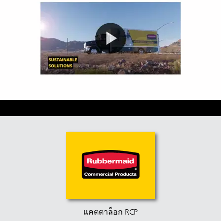
แคตตาล็อก RCP