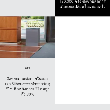
120,000 ครั้ง ซึ่งช่วยลดการ
เติมและเปลี่ยนใหม่บ่อยครั้ง
เงา
ถังขยะตกแต่งภายในของ
เรา Silhouettes ทำจากวัสดุ
รีไซเคิลหลังการบริโภคสูง
ถึง 30%