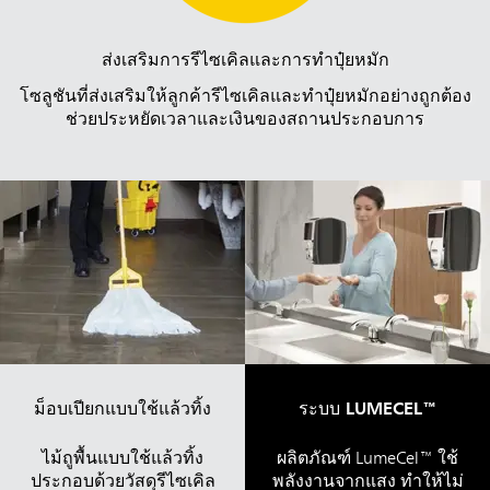
ส่งเสริมการรีไซเคิลและการทำปุ๋ยหมัก
โซลูชันที่ส่งเสริมให้ลูกค้ารีไซเคิลและทำปุ๋ยหมักอย่างถูกต้อง
ช่วยประหยัดเวลาและเงินของสถานประกอบการ
ม็อบเปียกแบบใช้แล้วทิ้ง
ระบบ LUMECEL™
ไม้ถูพื้นแบบใช้แล้วทิ้ง
ผลิตภัณฑ์ LumeCel™ ใช้
ประกอบด้วยวัสดุรีไซเคิล
พลังงานจากแสง ทำให้ไม่