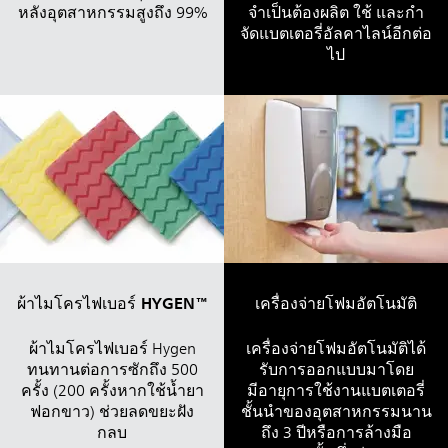
หลังอุตสาหกรรมสูงถึง 99%
จำเป็นต้องผลิต ใช้ และกำ
จัดแบตเตอรี่อัลคาไลน์อีกต่อ
ไป
ผ้าไมโครไฟเบอร์ HYGEN™
เครื่องจ่ายโฟมอัตโนมัติ
ผ้าไมโครไฟเบอร์ Hygen
เครื่องจ่ายโฟมอัตโนมัติได้
ทนทานต่อการซักถึง 500
รับการออกแบบมาโดย
ครั้ง (200 ครั้งหากใช้น้ำยา
มีอายุการใช้งานแบตเตอรี่
ฟอกขาว) ช่วยลดขยะฝัง
ชั้นนำของอุตสาหกรรมนาน
กลบ
ถึง 3 ปีหรือการล้างมือ