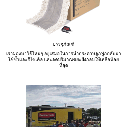
บรรจุภัณฑ์
เรามองหาวิธีใหม่ๆ อยู่เสมอในการนำกระดาษลูกฟูกกลับมา
ใช้ซ้ำและรีไซเคิล และลดปริมาณขยะฝังกลบให้เหลือน้อย
ที่สุด