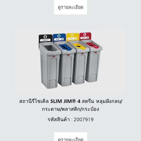
ดูรายละเอียด
สถานีรีไซเคิล SLIM JIM® 4 สตรีม หลุมฝังกลบ/
กระดาษ/พลาสติก/กระป๋อง
รหัสสินค้า : 2007919
ดูรายละเอียด