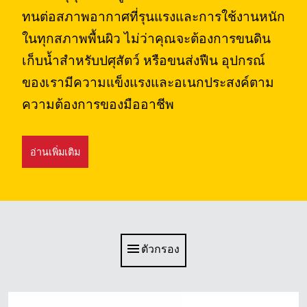
ทนต่อสภาพอากาศที่รุนแรงและการใช้งานหนัก
สิงคโปร์
ในทุกสภาพพื้นผิว ไม่ว่าคุณจะต้องการขนดิน
มาเลเซีย
เก็บน้ำสำหรับปศุสัตว์ หรือขนส่งฟืน อุปกรณ์
ของเรามีความแข็งแรงและอเนกประสงค์ตาม
ประเทศอินโดนีเซีย
ความต้องการของมืออาชีพ
ไต้หวัน (CN)
อ่านเพิ่มเติม
ตัวกรอง