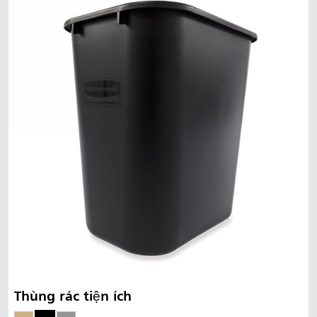
Mã Lai
Indonesia
Đài Loan (CN)
Thùng rác tiện ích