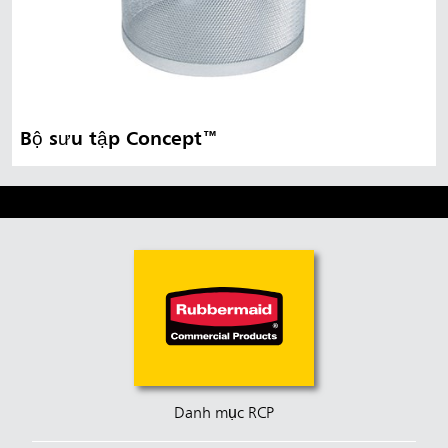
Bộ sưu tập Concept™
Danh mục RCP