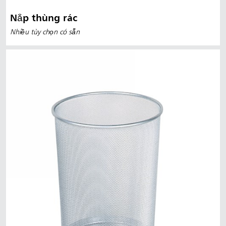
Nắp thùng rác
Nhiều tùy chọn có sẵn