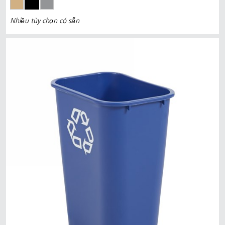
Nhiều tùy chọn có sẵn