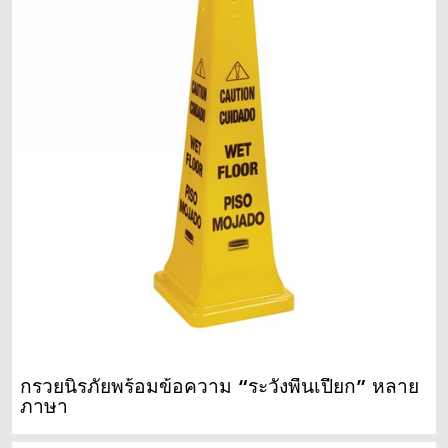
สิงคโปร์
มาเลเซีย
ประเทศอินโดนีเซีย
ไต้หวัน (CN)
กรวยนิรภัยพร้อมข้อความ “ระวังพื้นเปียก” หลาย
ภาษา