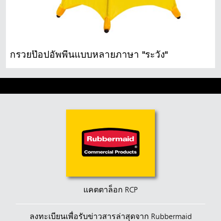
กรวยป๊อปอัพพื้นแบบหลายภาษา "ระวัง"
แคตตาล็อก RCP
ลงทะเบียนเพื่อรับข่าวสารล่าสุดจาก Rubbermaid