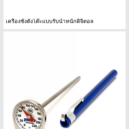
เครื่องชั่งตั้งโต๊ะแบบรับน้ำหนักดิจิตอล