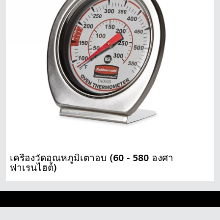
เครื่องวัดอุณหภูมิเตาอบ (60 - 580 องศา
ฟาเรนไฮต์)