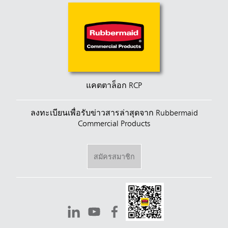
แคตตาล็อก RCP
ลงทะเบียนเพื่อรับข่าวสารล่าสุดจาก Rubbermaid
Commercial Products
สมัครสมาชิก