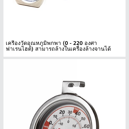
เครื่องวัดอุณหภูมิพกพา (0 - 220 องศา
ฟาเรนไฮต์) สามารถล้างในเครื่องล้างจานได้