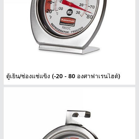
ตู้เย็น/ช่องแช่แข็ง (-20 - 80 องศาฟาเรนไฮต์)