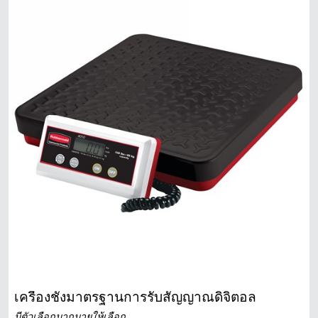
สิงคโปร์
มาเลเซีย
ประเทศอินโดนีเซีย
ไต้หวัน (CN)
เครื่องชั่งมาตรฐานการรับสัญญาณดิจิตอล
มีตัวเลือกมากมายให้เลือก