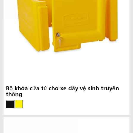
Bộ khóa cửa tủ cho xe đẩy vệ sinh truyền
thống