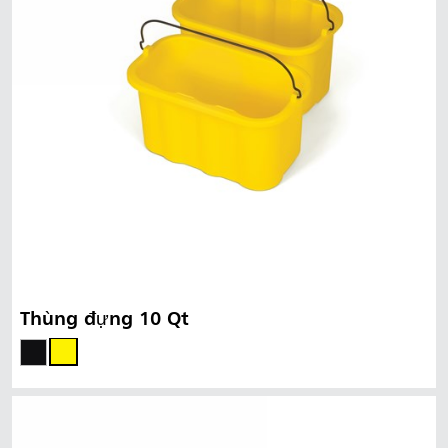
Thùng đựng 10 Qt