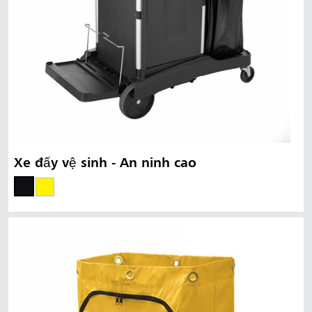
Xe đẩy vệ sinh - An ninh cao