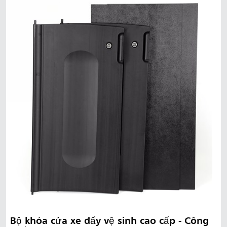
Bộ khóa cửa xe đẩy vệ sinh cao cấp - Công