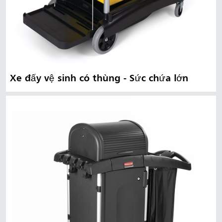
Xe đẩy vệ sinh có thùng - Sức chứa lớn