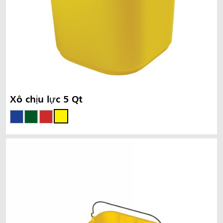
Xô chịu lực 5 Qt