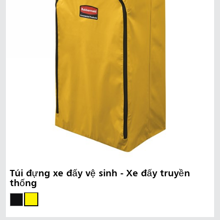
Túi đựng xe đẩy vệ sinh - Xe đẩy truyền
thống