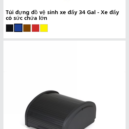
Túi đựng đồ vệ sinh xe đẩy 34 Gal - Xe đẩy
có sức chứa lớn