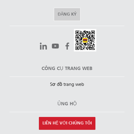
ĐĂNG KÝ
CÔNG CỤ TRANG WEB
Sơ đồ trang web
ỦNG HỘ
LIÊN HỆ VỚI CHÚNG TÔI