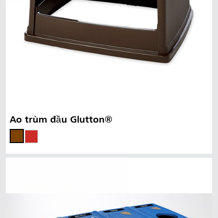
Áo trùm đầu Glutton®