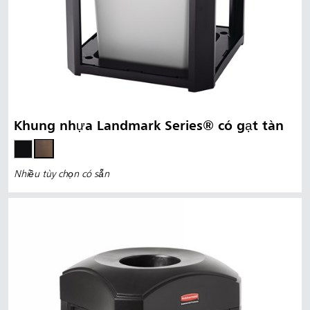
Khung nhựa Landmark Series® có gạt tàn
Nhiều tùy chọn có sẵn