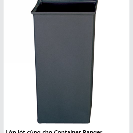
Lớp lót cứng cho Container Ranger