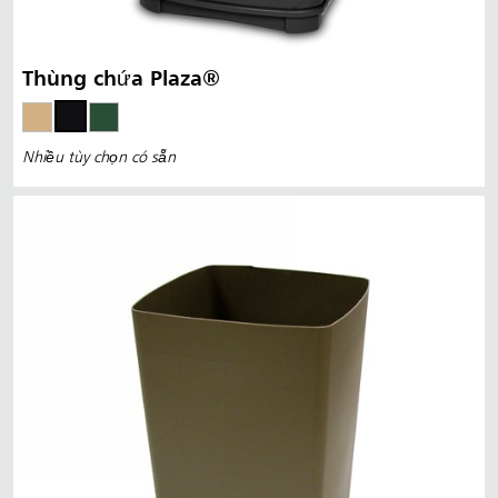
Thùng chứa Plaza®
Nhiều tùy chọn có sẵn