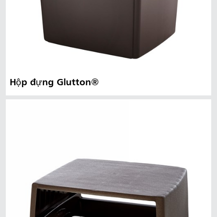
Hộp đựng Glutton®