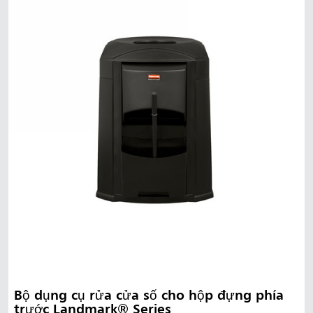
Bộ dụng cụ rửa cửa sổ cho hộp đựng phía
trước Landmark® Series