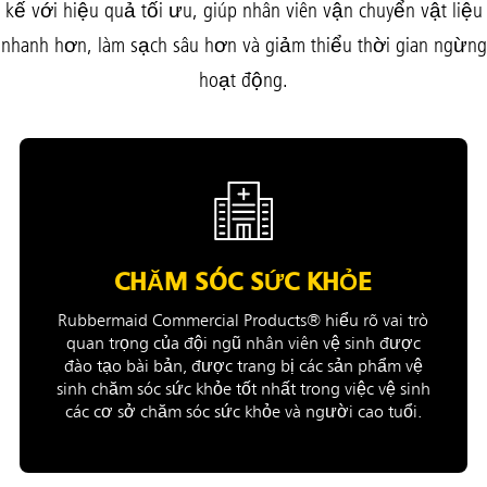
kế với hiệu quả tối ưu, giúp nhân viên vận chuyển vật liệu
nhanh hơn, làm sạch sâu hơn và giảm thiểu thời gian ngừng
hoạt động.
CHĂM SÓC SỨC KHỎE
Rubbermaid Commercial Products® hiểu rõ vai trò
quan trọng của đội ngũ nhân viên vệ sinh được
đào tạo bài bản, được trang bị các sản phẩm vệ
sinh chăm sóc sức khỏe tốt nhất trong việc vệ sinh
các cơ sở chăm sóc sức khỏe và người cao tuổi.