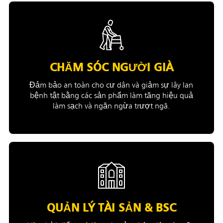
CHĂM SÓC NGƯỜI GIÀ
Đảm bảo an toàn cho cư dân và giảm sự lây lan
bệnh tật bằng các sản phẩm làm tăng hiệu quả
làm sạch và ngăn ngừa trượt ngã.
QUẢN LÝ TÀI SẢN & BSC