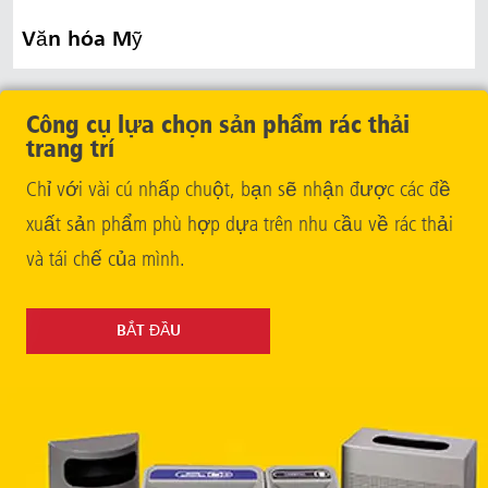
Văn hóa Mỹ
Công cụ lựa chọn sản phẩm rác thải
trang trí
Chỉ với vài cú nhấp chuột, bạn sẽ nhận được các đề
xuất sản phẩm phù hợp dựa trên nhu cầu về rác thải
và tái chế của mình.
BẮT ĐẦU