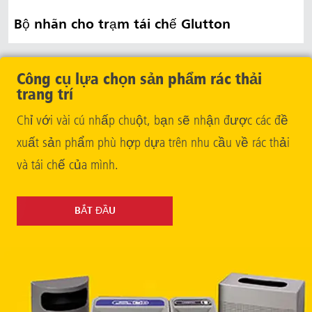
Bộ nhãn cho trạm tái chế Glutton
Công cụ lựa chọn sản phẩm rác thải
trang trí
Chỉ với vài cú nhấp chuột, bạn sẽ nhận được các đề
xuất sản phẩm phù hợp dựa trên nhu cầu về rác thải
và tái chế của mình.
BẮT ĐẦU