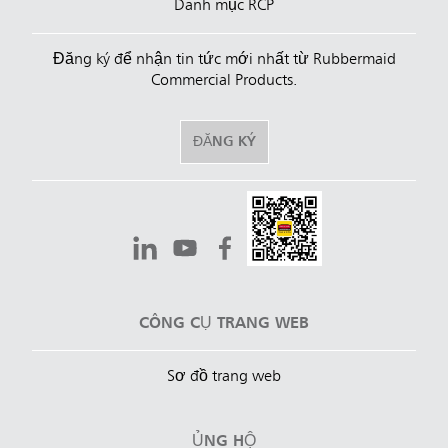
Danh mục RCP
Đăng ký để nhận tin tức mới nhất từ Rubbermaid
Commercial Products.
ĐĂNG KÝ
CÔNG CỤ TRANG WEB
Sơ đồ trang web
ỦNG HỘ