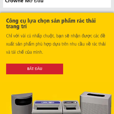
Crowne Mở Đầu
Công cụ lựa chọn sản phẩm rác thải
trang trí
Chỉ với vài cú nhấp chuột, bạn sẽ nhận được các đề
xuất sản phẩm phù hợp dựa trên nhu cầu về rác thải
và tái chế của mình.
BẮT ĐẦU