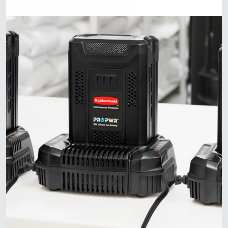
Mã Lai
Indonesia
Đài Loan (CN)