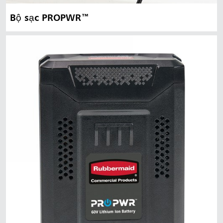
Bộ sạc PROPWR™