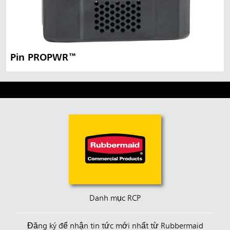
Pin PROPWR™
Danh mục RCP
Đăng ký để nhận tin tức mới nhất từ Rubbermaid