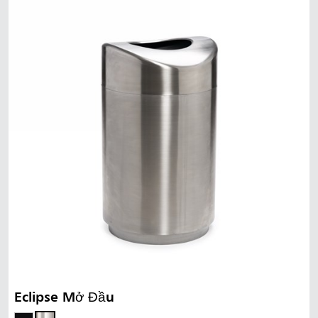
Mã Lai
Indonesia
Đài Loan (CN)
Eclipse Mở Đầu