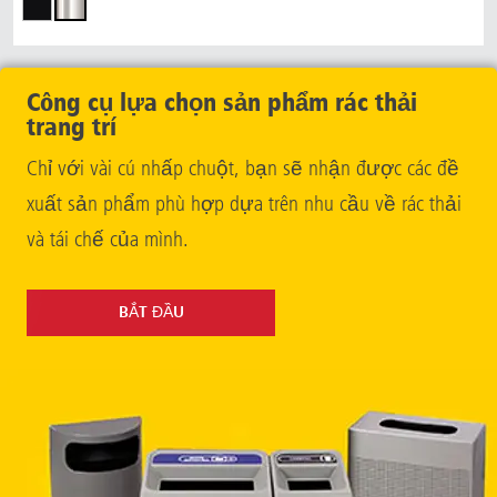
Công cụ lựa chọn sản phẩm rác thải
trang trí
Chỉ với vài cú nhấp chuột, bạn sẽ nhận được các đề
xuất sản phẩm phù hợp dựa trên nhu cầu về rác thải
và tái chế của mình.
BẮT ĐẦU