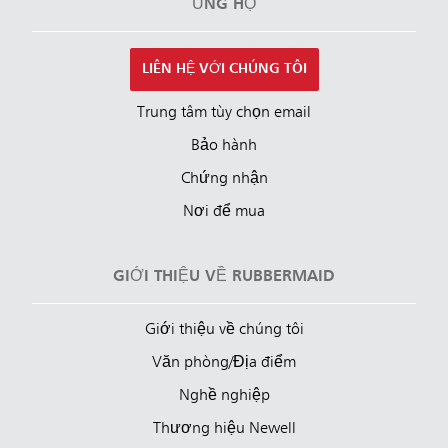
ỦNG HỘ
LIÊN HỆ VỚI CHÚNG TÔI
Trung tâm tùy chọn email
Bảo hành
Chứng nhận
Nơi để mua
GIỚI THIỆU VỀ RUBBERMAID
Giới thiệu về chúng tôi
Văn phòng/Địa điểm
Nghề nghiệp
Thương hiệu Newell