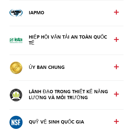
IAPMO
HIỆP HỘI VẬN TẢI AN TOÀN QUỐC
TẾ
ỦY BAN CHUNG
LÃNH ĐẠO TRONG THIẾT KẾ NĂNG
LƯỢNG VÀ MÔI TRƯỜNG
QUỸ VỆ SINH QUỐC GIA