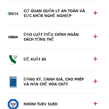
CƠ QUAN QUẢN LÝ AN TOÀN VÀ
SỨC KHỎE NGHỀ NGHIỆP
ĐẠO LUẬT ĐIỀU CHỈNH NGÂN
SÁCH TỔNG THỂ
ĐỀ XUẤT 65
ĐĂNG KÝ, ĐÁNH GIÁ, CHO PHÉP
VÀ HẠN CHẾ HÓA CHẤT
NHÓM TUEV SUED