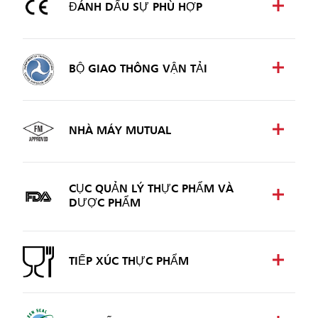
ĐÁNH DẤU SỰ PHÙ HỢP
BỘ GIAO THÔNG VẬN TẢI
NHÀ MÁY MUTUAL
CỤC QUẢN LÝ THỰC PHẨM VÀ
DƯỢC PHẨM
TIẾP XÚC THỰC PHẨM