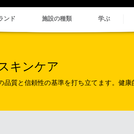
ランド
施設の種類
学ぶ
スキンケア
の品質と信頼性の基準を打ち立てます。健康