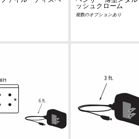
ロファイル・ディスペ
ペンサー 薄型メタル
ー
ッシュクローム
複数のオプションあり