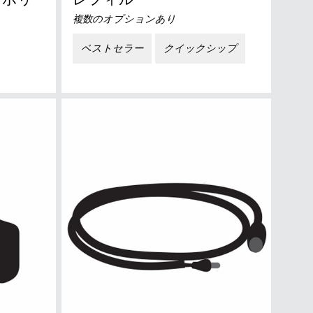
 ポリ
レフィル
複数のオプションあり
ベストセラー
クイックシップ