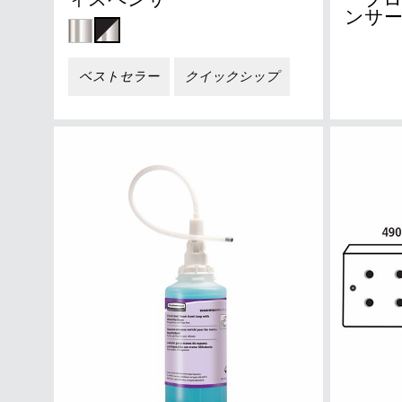
ィスペンサー
ープ
ンサ
ベストセラー
クイックシップ