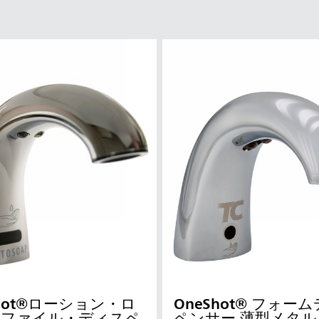
Shot®ローション・ロ
OneShot® フォー