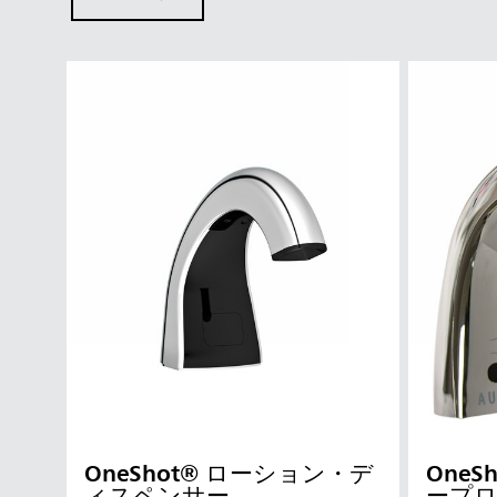
OneShot® ローション・デ
One