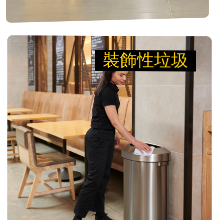
裝飾性垃圾
裝飾性垃圾
設計 經得起時間的考驗
值得信賴的廢棄物處理方案，完美融入各種室內空
間。我們的產品以經久耐用的品質與經典設計打
造，能適應任何環境，同時提升設施的美學質感。
檢視產品