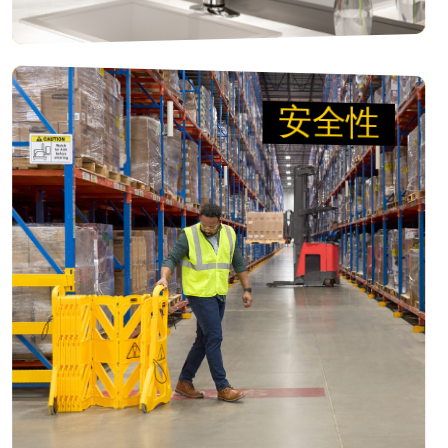
安全性
安全性
將 您的 安全第一
我們提供種類齊全的安全產品，能警示顧客與員工
注意危險，預防滑倒、絆倒及跌倒事故。我們致力
於在事故發生前就加以預防。
檢視產品