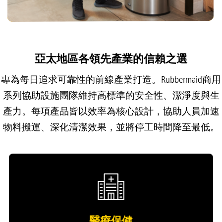
亞太地區各領先產業的信賴之選
專為每日追求可靠性的前線產業打造。Rubbermaid商用
系列協助設施團隊維持高標準的安全性、潔淨度與生
產力。每項產品皆以效率為核心設計，協助人員加速
物料搬運、深化清潔效果，並將停工時間降至最低。
醫療保健