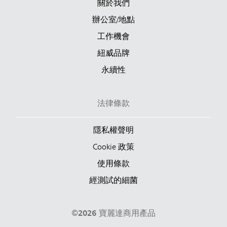
關於我們
辦公室/地點
工作機會
紐威品牌
永續性
法律條款
隱私權聲明
Cookie 政策
使用條款
經測試的細菌
©2026 寶麗達商用產品