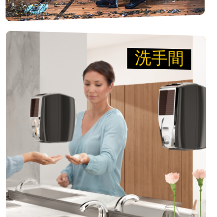
洗手間
洗手間
讓 讓工作場所更安全
智能衛生系統，讓酒店、餐飲場所及商業設施的工
作環境始終保持潔淨。我們專為舒適與便利設計的
洗手間產品，使維護衛生、隨時迎接賓客的環境成
為自然而然的習慣。
檢視產品