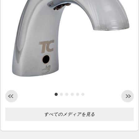
シンガポール
マレーシア
インドネシア
台湾（中国語）
すべてのメディアを見る