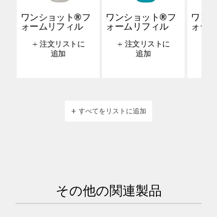
ワンショット®フ
ワンショット®フ
ワン
ォームリフィル
ォームリフィル
ォー
+ 注文リストに
+ 注文リストに
+ 
追加
追加
+ すべてをリストに追加
その他の関連製品