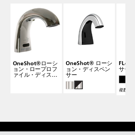
OneShot®ローシ
OneShot® ローシ
FLe
ョン・ロープロフ
ョン・ディスペン
サー
ァイル・ディスペ
サー
ンサー
複数の