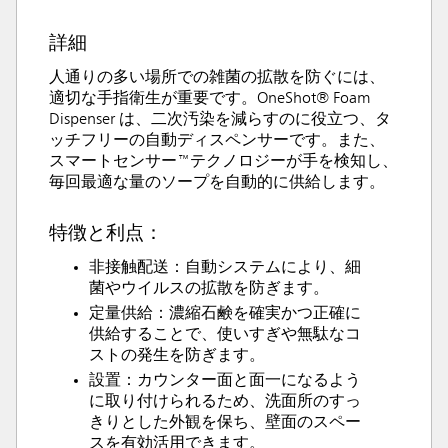
詳細
人通りの多い場所での雑菌の拡散を防ぐには、
適切な手指衛生が重要です。OneShot® Foam
Dispenser は、二次汚染を減らすのに役立つ、タ
ッチフリーの自動ディスペンサーです。また、
スマートセンサー™テクノロジーが手を検知し、
毎回最適な量のソープを自動的に供給します。
特徴と利点：
非接触配送：自動システムにより、細
菌やウイルスの拡散を防ぎます。
定量供給：濃縮石鹸を確実かつ正確に
供給することで、使いすぎや無駄なコ
ストの発生を防ぎます。
設置：カウンター面と面一になるよう
に取り付けられるため、洗面所のすっ
きりとした外観を保ち、壁面のスペー
スを有効活用できます。