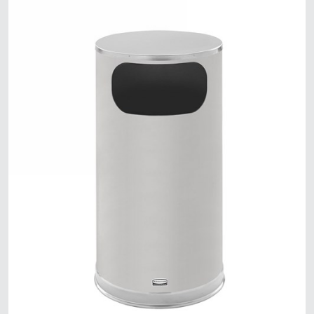
シンガポール
マレーシア
インドネシア
台湾（中国語）