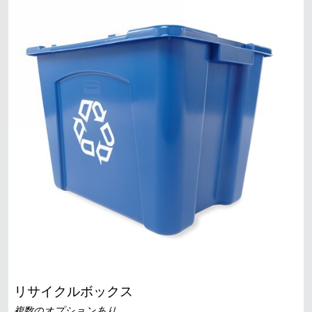
シンガポール
マレーシア
インドネシア
台湾（中国語）
リサイクルボックス
複数のオプションあり