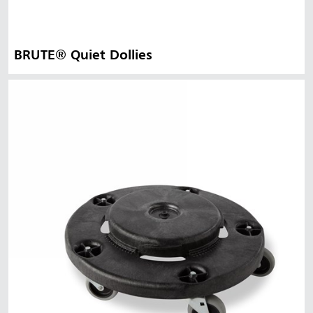
BRUTE® Quiet Dollies