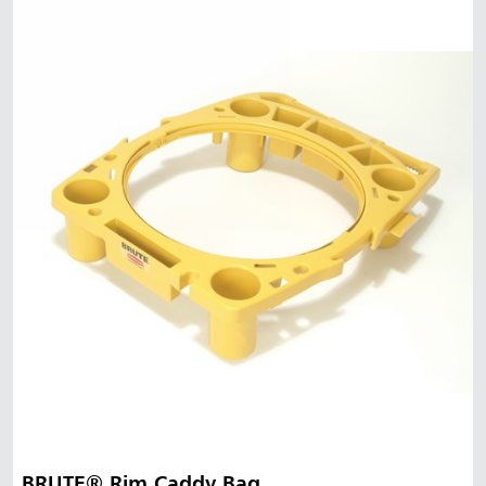
BRUTE® Rim Caddy Bag