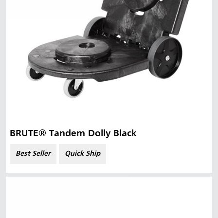
BRUTE® Tandem Dolly Black
Best Seller
Quick Ship