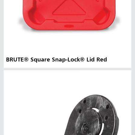
BRUTE® Square Snap-Lock® Lid Red