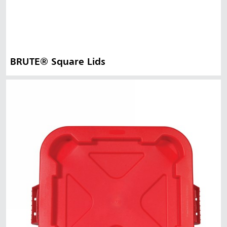
BRUTE® Square Lids