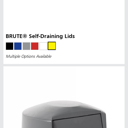
BRUTE® Self-Draining Lids
Multiple Options Available