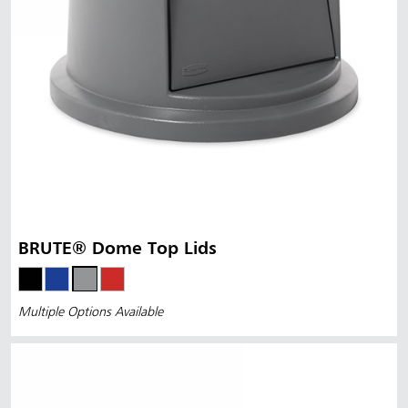
BRUTE® Dome Top Lids
Multiple Options Available