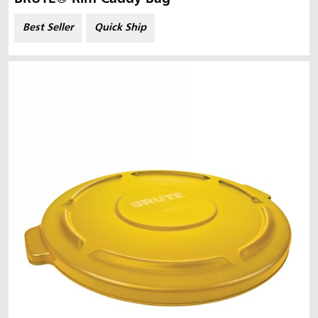
Best Seller
Quick Ship