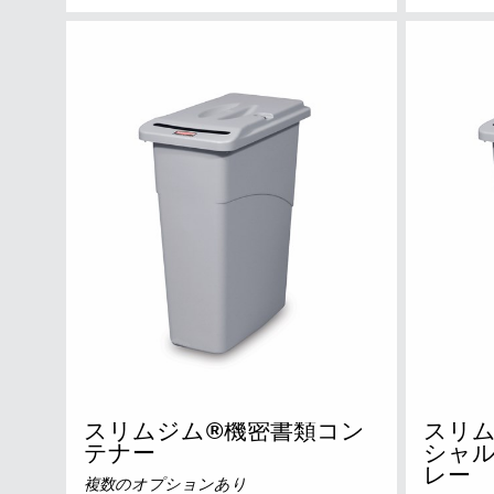
スリムジム®機密書類コン
スリ
テナー
シャル
レー
複数のオプションあり