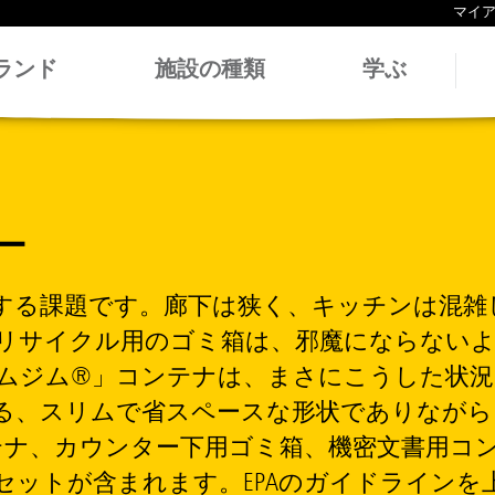
マイ
ランド
施設の種類
学ぶ
ー
する課題です。廊下は狭く、キッチンは混雑
リサイクル用のゴミ箱は、邪魔にならないよ
ムジム®」コンテナは、まさにこうした状況
る、スリムで省スペースな形状でありながら
きコンテナ、カウンター下用ゴミ箱、機密文書
セットが含まれます。EPAのガイドラインを