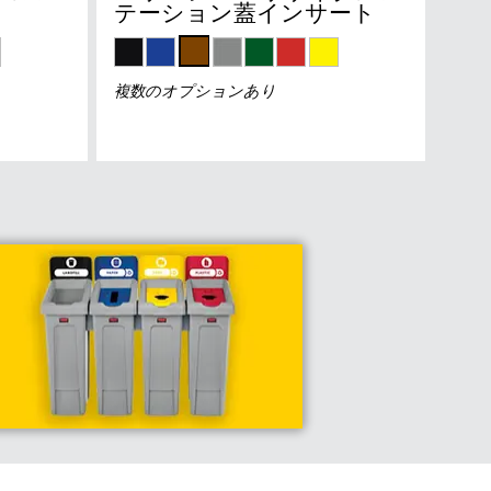
テーション蓋インサート
複数のオプションあり