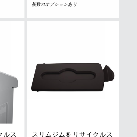
複数のオプションあり
クルス
スリムジム® リサイクルス