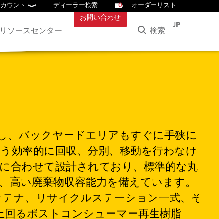
アカウント
ディーラー検索
0
オーダーリスト
お問い合わせ
JP
検索
リソースセンター
し、バックヤードエリアもすぐに手狭に
う効率的に回収、分別、移動を行わなけ
に合わせて設計されており、標準的な丸
、高い廃棄物収容能力を備えています。
用コンテナ、リサイクルステーション一式、そ
上回るポストコンシューマー再生樹脂