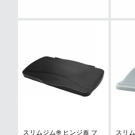
スリムジム® ヒンジ蓋 ブ
スリ