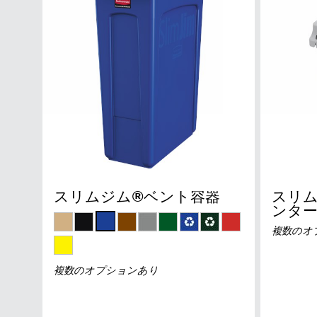
スリムジム®ベント容器
スリ
ンタ
複数のオ
複数のオプションあり