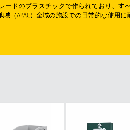
用グレードのプラスチックで作られており、す
域（APAC）全域の施設での日常的な使用