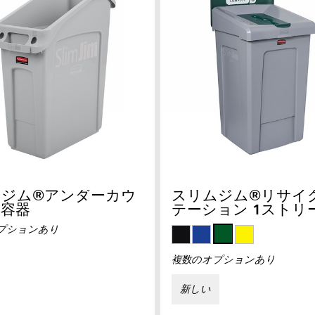
ムジム®アンダーカウ
スリムジム®リサイ
ー容器
テーション 1ストリ
プションあり
複数のオプションあり
新しい