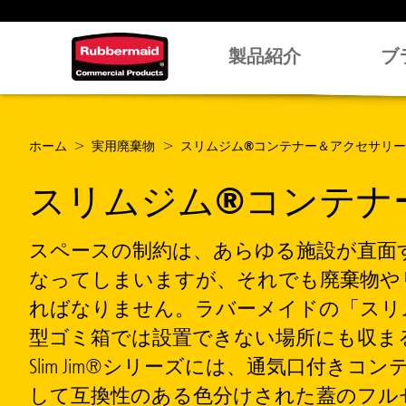
製品紹介
ブ
ホーム
実用廃棄物
スリムジム®コンテナー＆アクセサリー
スリムジム®コンテナ
スペースの制約は、あらゆる施設が直面
なってしまいますが、それでも廃棄物や
ればなりません。ラバーメイドの「スリ
型ゴミ箱では設置できない場所にも収ま
Slim Jim®シリーズには、通気口付
して互換性のある色分けされた蓋のフル