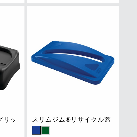
グリッ
スリムジム®リサイクル蓋