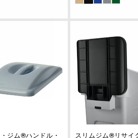
ム・ジム®ハンドル・
スリムジム®リサイ