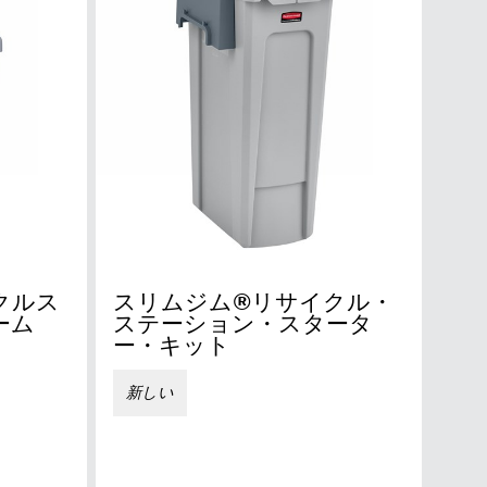
クルス
スリムジム®リサイクル・
ーム
ステーション・スタータ
ー・キット
新しい