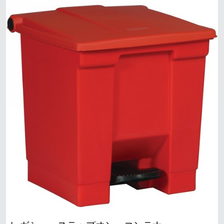
シンガポール
マレーシア
インドネシア
台湾（中国語）