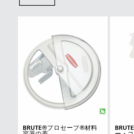
BRUTE®プロセーブ®材料
BRU