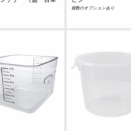
ンテナー（蓋・台車
ビン
複数のオプションあり