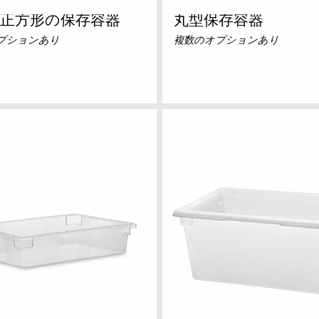
正方形の保存容器
丸型保存容器
プションあり
複数のオプションあり
トラリアとニュージー
中国（CN）