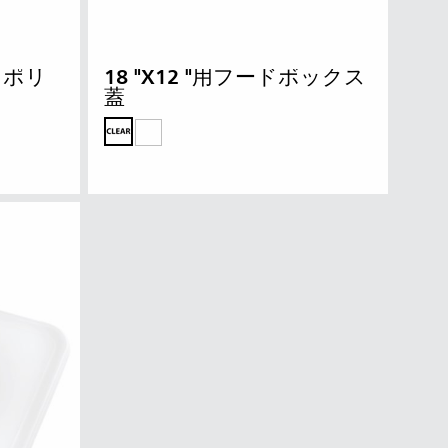
 ポリ
18 "X12 "用フードボックス
蓋