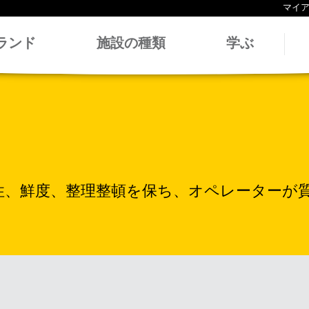
マイ
ランド
施設の種類
学ぶ
性、鮮度、整理整頓を保ち、オペレーターが