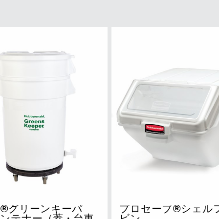
TE®グリーンキーパ
プロセーブ®シェル