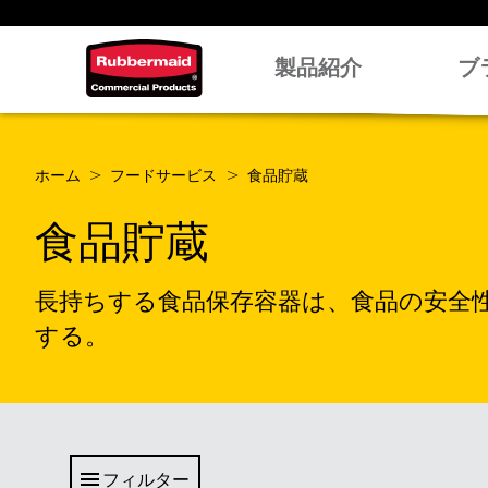
製品紹介
ブ
ホーム
フードサービス
食品貯蔵
食品貯蔵
長持ちする食品保存容器は、食品の安全
する。
フィルター