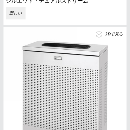
シルエット・デュアルストリーム
新しい
3Dで見る