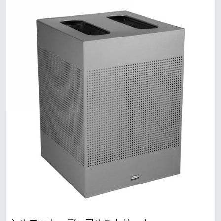
シンガポール
マレーシア
インドネシア
台湾（中国語）