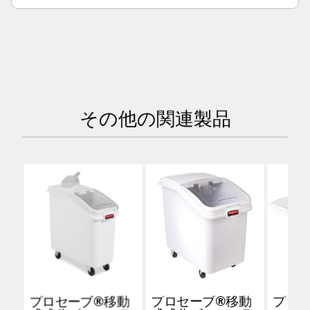
その他の関連製品
プロセーブ®移動
プロセーブ®移動
プロ