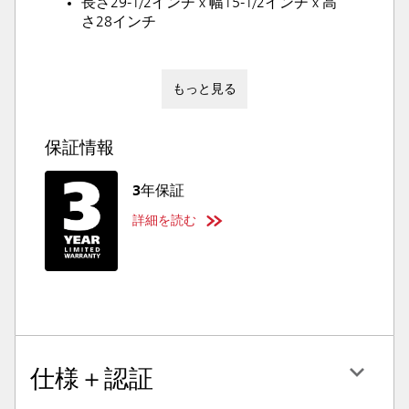
長さ29-1/2インチ x 幅15-1/2インチ x 高
さ28インチ
もっと見る
保証情報
3年保証
詳細を読む
仕様＋認証