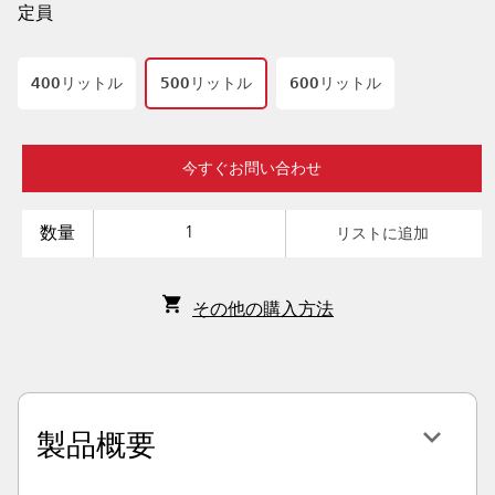
定員
400リットル
500リットル
600リットル
今すぐお問い合わせ
数量
リストに追加
その他の購入方法
製品概要