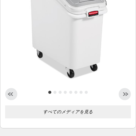
シンガポール
マレーシア
インドネシア
台湾（中国語）
すべてのメディアを見る