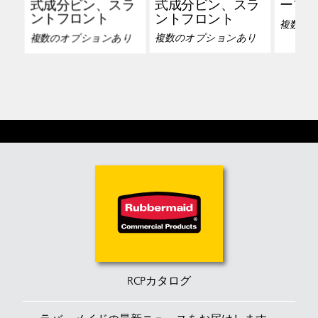
式成分ビン、スラ
式成分ビン、スラ
ープ
ントフロント
ントフロント
複数の
複数のオプションあり
複数のオプションあり
RCPカタログ