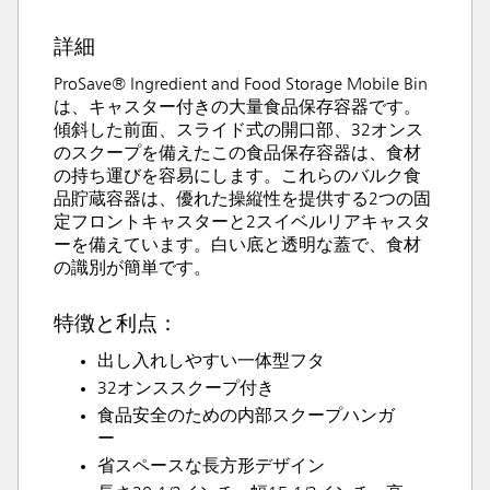
詳細
ProSave® Ingredient and Food Storage Mobile Bin
は、キャスター付きの大量食品保存容器です。
傾斜した前面、スライド式の開口部、32オンス
のスクープを備えたこの食品保存容器は、食材
の持ち運びを容易にします。これらのバルク食
品貯蔵容器は、優れた操縦性を提供する2つの固
定フロントキャスターと2スイベルリアキャスタ
ーを備えています。白い底と透明な蓋で、食材
の識別が簡単です。
特徴と利点：
出し入れしやすい一体型フタ
32オンススクープ付き
食品安全のための内部スクープハンガ
ー
省スペースな長方形デザイン