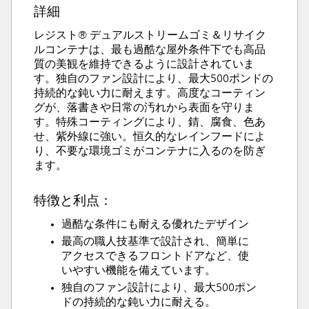
詳細
レジスト® デュアルストリームゴミ＆リサイク
ルコンテナは、最も過酷な屋外条件下でも高品
質の美観を維持できるように設計されていま
す。独自のファン設計により、最大500ポンドの
持続的な鈍い力に耐えます。高度なコーティン
グが、落書きや日常の汚れから表面を守りま
す。特殊コーティングにより、錆、腐食、色あ
せ、紫外線に強い。恒久的なレインフードによ
り、不要な環境ゴミがコンテナに入るのを防ぎ
ます。
特徴と利点：
過酷な条件にも耐える優れたデザイン
最高の職人技基準で設計され、簡単に
アクセスできるフロントドアなど、使
いやすい機能を備えています。
独自のファン設計により、最大500ポン
ドの持続的な鈍い力に耐える。