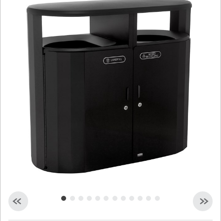
シンガポール
マレーシア
インドネシア
台湾（中国語）