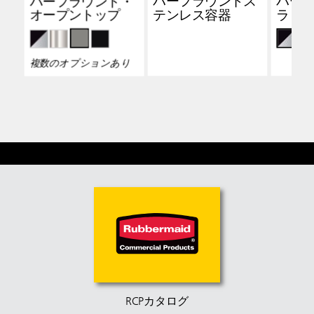
ハーフラウンド・
ハーフラウンドス
ハーフ
オープントップ
テンレス容器
ラッ
複数のオプションあり
RCPカタログ