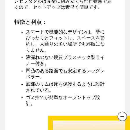
レセプタクルは完全に組み立てられた状態で届
くので、セットアップは素早く簡単です。
特徴と利点：
スマートで機能的なデザインは、壁に
ぴったりとフィットし、スペースを節
約し、人通りの多い場所でも邪魔にな
りません。
液漏れのない硬質プラスチック製ライ
ナー付き。
凹凸のある路面でも安定するレッグレ
ベラー。
底部のリムは床を保護するように設計
されている。
ゴミ捨てが簡単なオープントップ設
計。
もっと見る