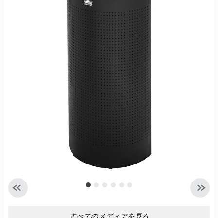
シンガポール
マレーシア
インドネシア
台湾（中国語）
すべてのメディアを見る