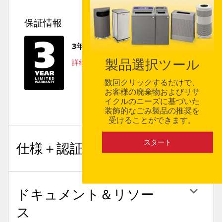
保証情報
3年保証
製品選択ツール
詳細を読む
数回クリックするだけで、
お客様の廃棄物およびリサ
イクルのニーズに基づいた
装飾的なごみ製品の推奨を
受けることができます。
スタート
仕様＋認証
ドキュメント＆リソー
ス