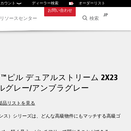
アカウント
ディーラー検索
0
オーダーリスト
お問い合わせ
JP
検索
リソースセンター
™ピル デュアルストリーム 2X23
ールグレー/アンブラグレー
製品リストを見る
エンハンス）シリーズは、どんな高級物件にもマッチする高級ゴ