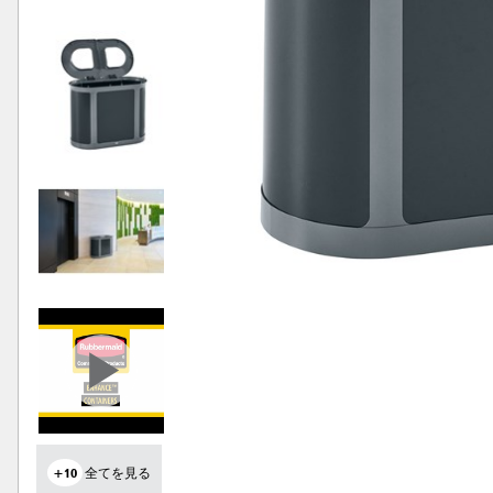
+10
全てを見る