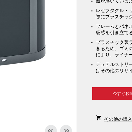
蓋が浮いている
レセプタクル・
際にプラスチッ
フレームとパネ
級感を引き立て
プラスチック製
きるため、ゴミ
により、ライナ
デュアルストリ
はその他のリサ
今すぐお
その他の購