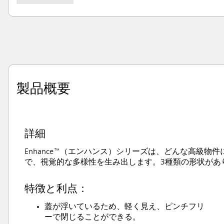
製品概要
詳細
Enhance™（エンハンス）シリーズは、どんな高級
で、視覚的な多様性を生み出します。3種類の形状があ
特徴と利点：
蓋が浮いているため、軽く見え、ピンチフリ
ーで閉じることができる。