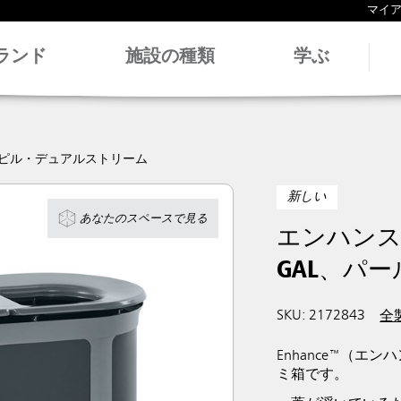
マイ
ランド
施設の種類
学ぶ
ピル・デュアルストリーム
新しい
あなたのスペースで見る
エンハンス
GAL、パ
SKU: 2172843
全
Enhance™（
ミ箱です。