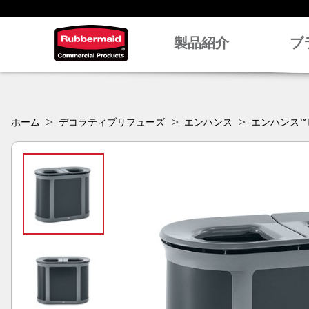
製品紹介
ブ
ホーム
デコラティブリフューズ
エンハンス
エンハンス™