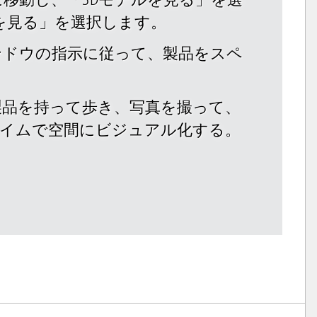
に移動し、「3Dモデルを見る」を選
品を見る」を選択します。
ィンドウの指示に従って、製品をスペ
。
製品を持って歩き、写真を撮って、
タイムで空間にビジュアル化する。