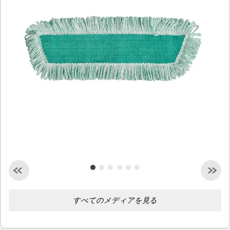
シンガポール
マレーシア
インドネシア
台湾（中国語）
すべてのメディアを見る