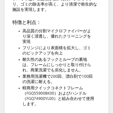
リ、ゴミの除去率が高く、より清潔で衛生的な
施設を実現します。
特徴と利点：
高品質の分割マイクロファイバーがよ
り深く浸透し、優れたクリーニングを
実現
フリンジにより表面積を拡大し、ゴミ
のピックアップを向上
耐久性のあるフックとループの裏地
は、フレームにしっかりと取り付けら
れ、商業洗濯でも劣化しません。
業務用洗濯機で200回、漂白剤で100回
の洗濯に耐える。
軽商用クイックコネクトフレーム
（FGQ55900BK00）およびハンドル
（FGQ74900YL00）と組み合わせて使用
します。