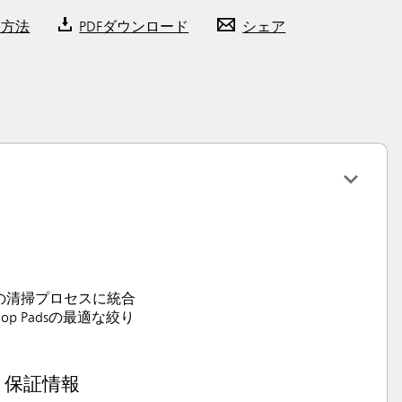
入方法
PDFダウンロード
シェア
を現在の清掃プロセスに統合
op Padsの最適な絞り
保証情報