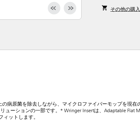
その他の購
は、水だけで99.7%以上の病原菌を除去しながら、マイクロファイバーモップ
部です。* Wringer Insertは、Adaptable Flat M
ムレスにフィットします。