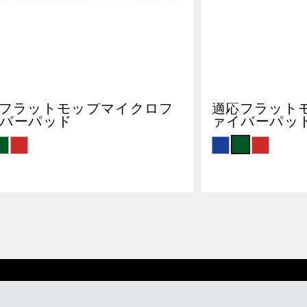
フラットモップマイクロフ
適応フラット
バーパッド
ァイバーパッ