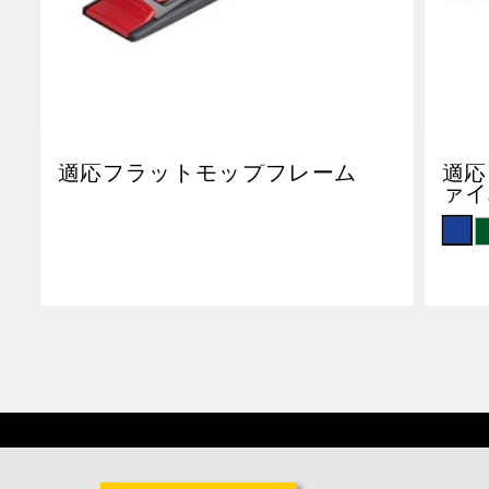
適応フラットモップフレーム
適応
ァイ