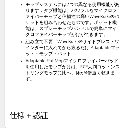
モップシステムには2つの異なる使用機能があ
ります：タブ機能は、パワフルなマイクロフ
ァイバーモップと信頼性の高いWaveBrake®バ
ケットを組み合わせたものです。ポケット機
能は、スプレーモップハンドルで簡単にマイ
クロファイバーモップがけができます。
組み立て不要、WaveBrake®サイドプレス・ワ
インダーに入れてから絞るだけ Adaptableフラ
ット・モップ・パッド
Adaptable Flat Mopマイクロファイバーパッド
を使用したモップがけは、RCP大判コットンス
トリングモップに比べ、床が4倍速く乾きま
す。
仕様＋認証
オース