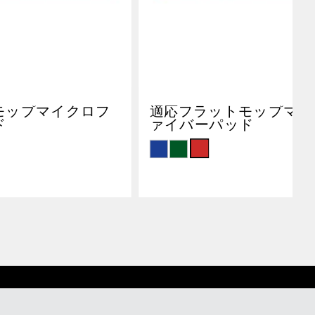
モップマイクロフ
適応フラットモップマイ
ド
ァイバーパッド