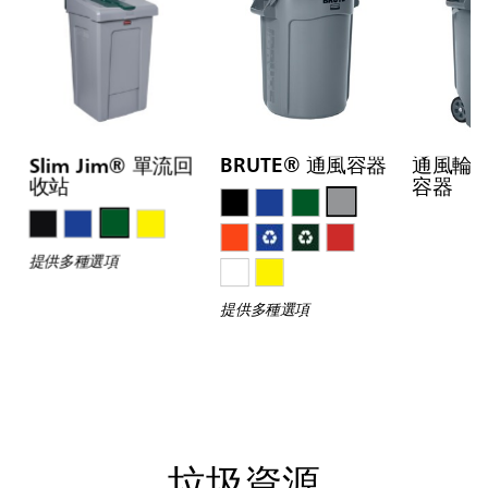
Slim Jim® 單流回
BRUTE® 通風容器
通風輪式 
收站
容器
提供多種選項
提供多種選項
垃圾資源