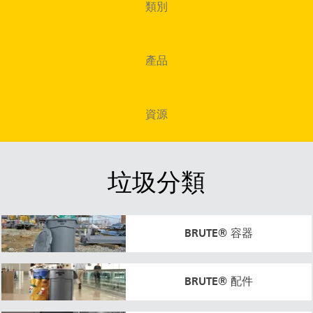
類別
馬來西亞
印尼
產品
台灣（繁體中文）
資源
垃圾分類
BRUTE® 容器
BRUTE® 配件