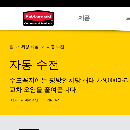
제품
홈
위생 시설
자동 수전
자동 수전
수도꼭지에는 평방인치당 최대 229,000마리의
교차 오염을 줄여줍니다.
*애리조나 대학교 연구, C. 거바 박사