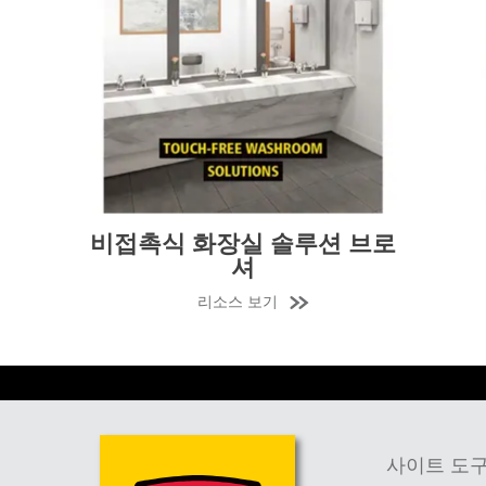
일본 (JP
베트남 (
싱가포
인도네
화장실 선택 가이드
리소스 보기
사이트 도