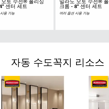
 오토 수전® 폴리싱
밀라노 오토 수전® 
 4" 센터 세트
크롬 - 8" 센터 세트
 사용 가능
여러 옵션 사용 가능
자동 수도꼭지 리소스
 뉴질랜드
중국 (CN)
한국 (KR)