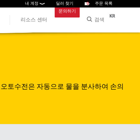
내 계정
딜러 찾기
0
주문 목록
문의하기
KR
검색
리소스 센터
상업용 오토수전은 자동으로 물을 분사하여 손의