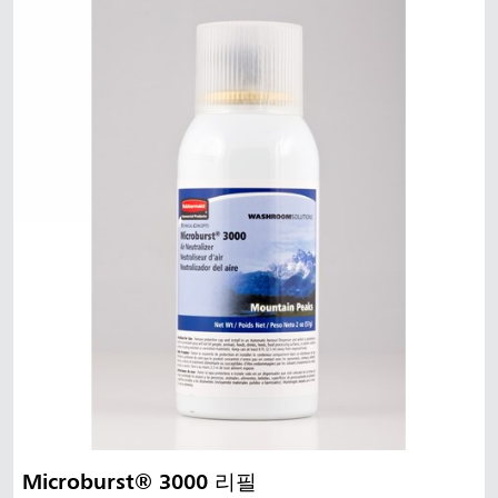
Microburst® 3000 리필