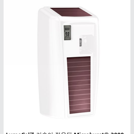
말레이시아
인도네시아
대만 (CN)