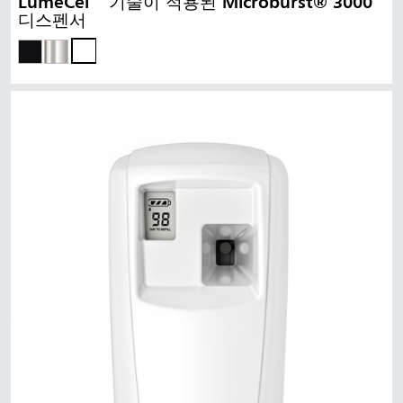
LumeCel™ 기술이 적용된 Microburst® 3000
디스펜서