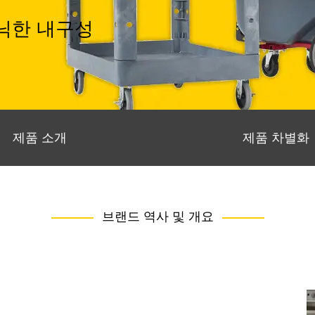
코닉한 내구성
제품 소개
제품 차별화
브랜드 역사 및 개요