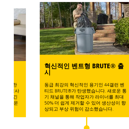
혁신적인 벤트형 BRUTE® 출
시
벽한
동급 최강의 혁신적인 용기인 44갤런 벤
역사
티드 BRUTE®가 탄생했습니다. 새로운 통
담긴
기 채널을 통해 작업자가 라이너를 최대
 운
50% 더 쉽게 제거할 수 있어 생산성이 향
상되고 부상 위험이 감소했습니다.