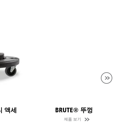
액세
BRUTE® 뚜껑
제품 보기