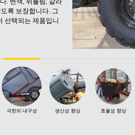
 변색, 뒤틀림, 갈라
않도록 보장합니다. 그
저 선택되는 제품입니
극한의 내구성
생산성 향상
효율성 향상