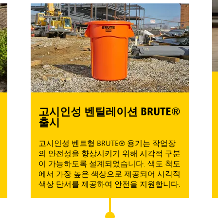
효과
풍식
고시인성 벤틸레이션 BRUTE®
다.
출시
퇴비 
고시인성 벤트형 BRUTE® 용기는 작업장
점 강
의 안전성을 향상시키기 위해 시각적 구분
을 효
이 가능하도록 설계되었습니다. 색도 척도
다. 
에서 가장 높은 색상으로 제공되어 시각적
과적인
색상 단서를 제공하여 안전을 지원합니다.
적 신