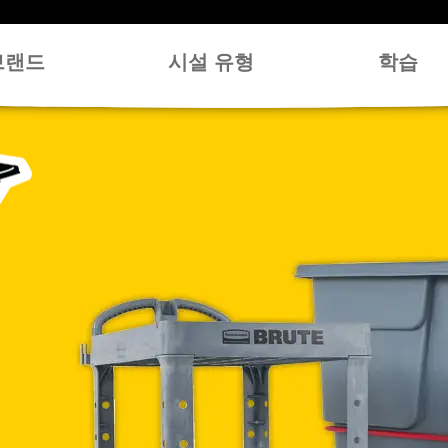
브랜드
시설 유형
학습