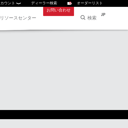
アカウント
ディーラー検索
0
オーダーリスト
お問い合わせ
JP
検索
リソースセンター